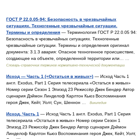
ГОСТ Р 22.0.05-94: Безопасность в чрезвычайных
ситуациях. Техногенные чрезвычайные ситуации.
Термины и определения
— Терминология ГОСТ Р 22.0.05 94:
Безопасность в чрезвычайных ситуациях. Техногенные
чрезвычайные ситуации. Термины и определения оригинал
документа: 3.1.3 авария: Опасное техногенное происшествие,
создающее на объекте, определенной территории или… …
Словарь-справочник терминов нормативно-технической документации
Исход — Часть 1 («Остаться в живых»)
— Исход Часть 1
англ. Exodus, Part 1 Серия телесериала «Остаться в живых»
Номер серии Сезон 1 Эпизод 23 Режиссёр Джек Бендер Автор
сценария Дэймон Линделоф Карлтон Кьюз Воспоминания
героя Джек, Кейт, Уолт, Сун, Шеннон …
Википедия
Исход. Часть 1
— Исход Часть 1 англ. Exodus, Part 1 Серия
телесериала «Остаться в живых» Номер серии Сезон 1
Эпизод 23 Режиссёр Джек Бендер Автор сценария Дэймон
Линделоф Карлтон Кьюз Воспоминания героя Джек, Кейт, Уолт,