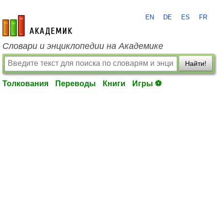
EN
DE
ES
FR
academic.ru
Словари и энциклопедии на Академике
Найти!
Толкования
Переводы
Книги
Игры ⚽